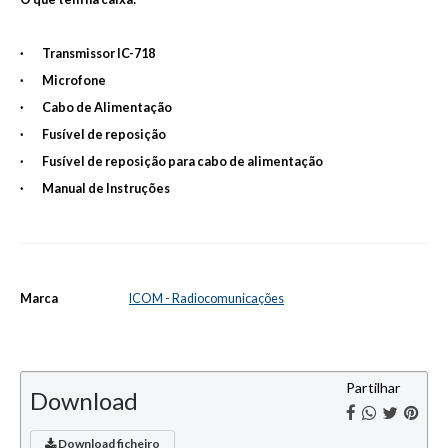
· Transmissor IC-718
· Microfone
· Cabo de Alimentação
· Fusível de reposição
· Fusível de reposição para cabo de alimentação
· Manual de Instruções
Marca
ICOM - Radiocomunicações
Características
Partilhar
Download
Download ficheiro