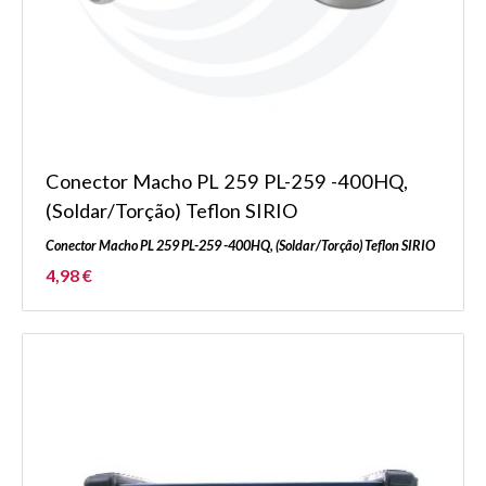
Conector Macho PL 259 PL-259 -400HQ,
(Soldar/Torção) Teflon SIRIO
Conector Macho PL 259 PL-259 -400HQ, (Soldar/Torção) Teflon SIRIO
4,98 €