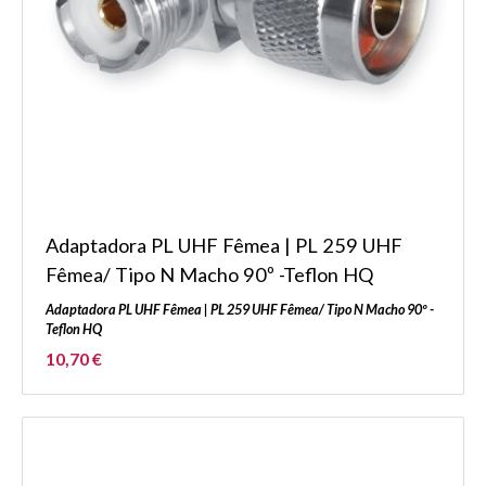
Adaptadora PL UHF Fêmea | PL 259 UHF
Fêmea/ Tipo N Macho 90º -Teflon HQ
Adaptadora PL UHF Fêmea | PL 259 UHF Fêmea/ Tipo N Macho 90º -
Teflon HQ
10,70 €