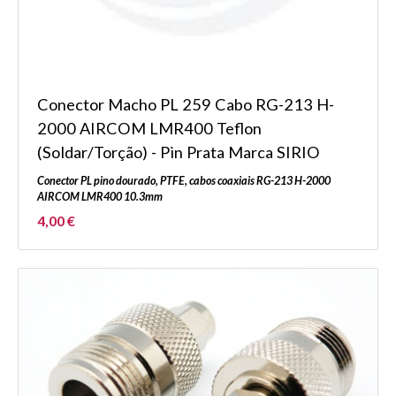
Conector Macho PL 259 Cabo RG-213 H-
2000 AIRCOM LMR400 Teflon
(Soldar/Torção) - Pin Prata Marca SIRIO
Conector PL pino dourado, PTFE, cabos coaxiais RG-213 H-2000
AIRCOM LMR400 10.3mm
4,00 €