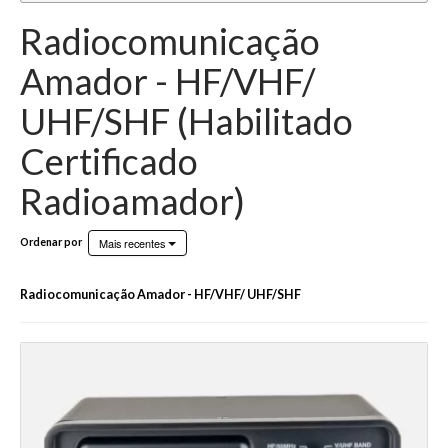
Radiocomunicação
Amador - HF/VHF/
UHF/SHF (Habilitado
Certificado
Radioamador)
Mais recentes
Ordenar por
Radiocomunicação Amador - HF/VHF/ UHF/SHF