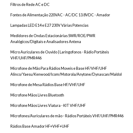
Filtros de Rede AC e DC
Fontes de Alimentação 220VAC - AC/DC 13.8VDC - Amador
Lampadas LED E14 e E27 230V Várias Potencias
Medidores de Ondas Estacionárias SWR/ROE/PWR
Analógicos/Digitais e Analisadores Antena
Micro Auriculares de Ouvido | Laringofonos - Rádio Portáteis
VHF/UHF/PMR446
Microfone de Mão Para Rádios Moveis e Base HF/VHF/UHF
Alinco/Yaesu/Kenwood/Icom/Motorola/Anytone/Dynascan/Maldol
Microfone de Mesa Rádios Base HF/VHF/UHF
Microfone Mãos Livres Bluetooth
Microfone Mãos Livres Viatura - KIT VHF/UHF
Microfones/Auriculares de mão - Rádios Portáteis VHF/UHF/PMR446
Rádios Base Amador HF+VHF+UHF