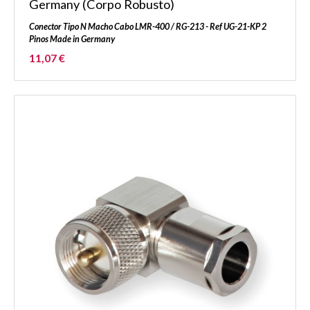
Germany (Corpo Robusto)
Conector Tipo N Macho Cabo LMR-400 / RG-213 - Ref UG-21-KP 2
Pinos Made in Germany
11,07 €