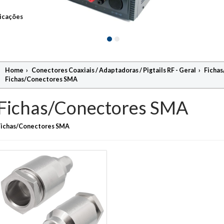
icações
Home
›
Conectores Coaxiais / Adaptadoras / Pigtails RF - Geral
›
Ficha
Fichas/Conectores SMA
Fichas/Conectores SMA
Fichas/Conectores SMA