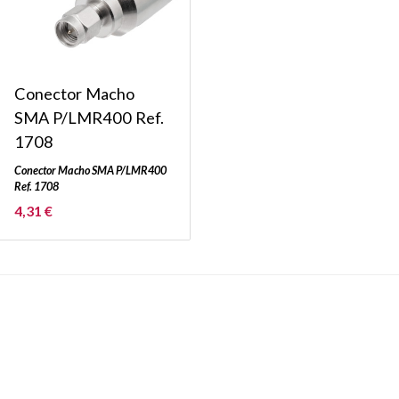
Conector Macho
SMA P/LMR400 Ref.
1708
Conector Macho SMA P/LMR400
Ref. 1708
4,31 €