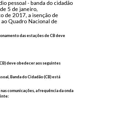
dio pessoal - banda do cidadão
de 5 de janeiro,
o de 2017, a isenção de
o ao Quadro Nacional de
ncionamento das estações de CB deve
(CB) deve obedecer aos seguintes
essoal, Banda do Cidadão (CB) está
da nas comunicações, a frequência da onda
inte: