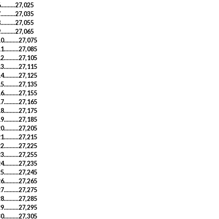
..........27,025
..........27,035
..........27,055
..........27,065
0..........27,075
1..........27,085
2..........27,105
3..........27,115
4..........27,125
5..........27,135
6..........27,155
7..........27,165
8..........27,175
9..........27,185
0..........27,205
1..........27,215
2..........27,225
3..........27,255
4..........27,235
5..........27,245
6..........27,265
7..........27,275
8..........27,285
9..........27,295
0..........27,305