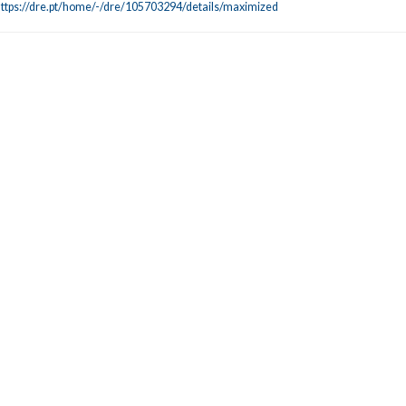
ttps://dre.pt/home/-/dre/105703294/details/maximized