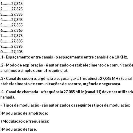
1..........27,315
2..........27,325
3..........27,335
4..........27,345
5..........27,355
6..........27,365
7..........27,375
8..........27,385
9..........27,395
0..........27,405
2.1 - Espaçamento entre canais - o espaçamento entre canais é de 10 KHz.
2.2 - Modo de exploração - é autorizado o estabelecimento de comunicaçõ
canal (modo simplex a uma frequência).
.3 - Canal de socorro, urgência e segurança - a frequência 27,065 MHz (canal
estabelecimento de comunicações de socorro, urgência e segurança.
2.4 - Canal de chamada - a frequência 27,085 MHz (canal 11) deve ser utili
chamada.
3 - Tipos de modulação - são autorizados os seguintes tipos de modulação:
a) Modulação de amplitude;
b) Modulação de frequência;
c) Modulação de fase.